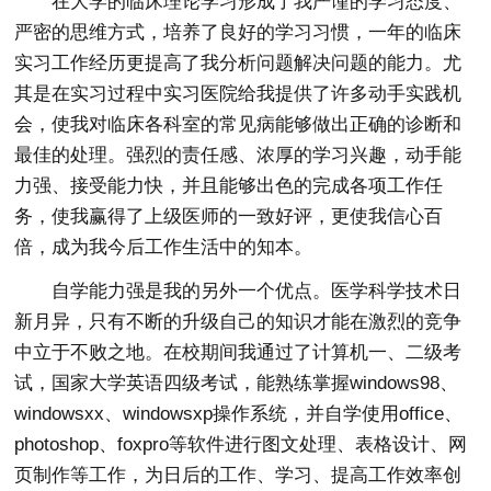
在大学的临床理论学习形成了我严谨的学习态度、
严密的思维方式，培养了良好的学习习惯，一年的临床
实习工作经历更提高了我分析问题解决问题的能力。尤
其是在实习过程中实习医院给我提供了许多动手实践机
会，使我对临床各科室的常见病能够做出正确的诊断和
最佳的处理。强烈的责任感、浓厚的学习兴趣，动手能
力强、接受能力快，并且能够出色的完成各项工作任
务，使我赢得了上级医师的一致好评，更使我信心百
倍，成为我今后工作生活中的知本。
自学能力强是我的另外一个优点。医学科学技术日
新月异，只有不断的升级自己的知识才能在激烈的竞争
中立于不败之地。在校期间我通过了计算机一、二级考
试，国家大学英语四级考试，能熟练掌握windows98、
windowsxx、windowsxp操作系统，并自学使用office、
photoshop、foxpro等软件进行图文处理、表格设计、网
页制作等工作，为日后的工作、学习、提高工作效率创