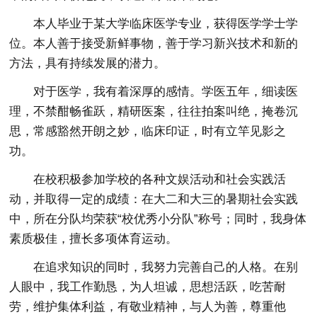
本人毕业于某大学临床医学专业，获得医学学士学
位。本人善于接受新鲜事物，善于学习新兴技术和新的
方法，具有持续发展的潜力。
对于医学，我有着深厚的感情。学医五年，细读医
理，不禁酣畅雀跃，精研医案，往往拍案叫绝，掩卷沉
思，常感豁然开朗之妙，临床印证，时有立竿见影之
功。
在校积极参加学校的各种文娱活动和社会实践活
动，并取得一定的成绩：在大二和大三的暑期社会实践
中，所在分队均荣获“校优秀小分队”称号；同时，我身体
素质极佳，擅长多项体育运动。
在追求知识的同时，我努力完善自己的人格。在别
人眼中，我工作勤恳，为人坦诚，思想活跃，吃苦耐
劳，维护集体利益，有敬业精神，与人为善，尊重他