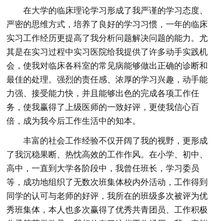
在大学的临床理论学习形成了我严谨的学习态度、
严密的思维方式，培养了良好的学习习惯，一年的临床
实习工作经历更提高了我分析问题解决问题的能力。尤
其是在实习过程中实习医院给我提供了许多动手实践机
会，使我对临床各科室的常见病能够做出正确的诊断和
最佳的处理。强烈的责任感、浓厚的学习兴趣，动手能
力强、接受能力快，并且能够出色的完成各项工作任
务，使我赢得了上级医师的一致好评，更使我信心百
倍，成为我今后工作生活中的知本。
丰富的社会工作经验不仅开阔了我的视野，更形成
了我沉稳果断、热忱高效的工作作风。在小学、初中、
高中，一直到大学各阶段中，我曾任班长，学习委员
等，成功地组织了无数次班集体校内外活动，工作得到
同学的认可与老师的好评，我所在的班级多次被评为优
秀班集体，本人也多次赢得了优秀共青团员、工作积极