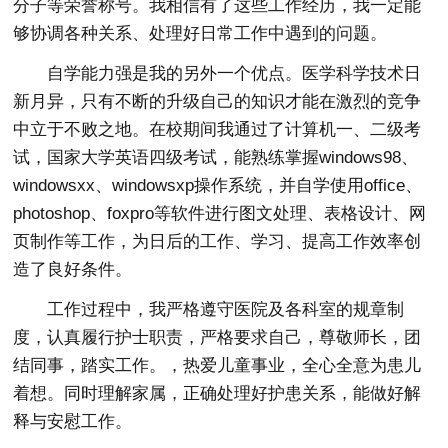
分子等荣誉称号。我相信有了这些工作经历，我一定能
够协调各种关系、处理好日常工作中遇到的问题。
自学能力强是我的另外一个优点。医学科学技术日
新月异，只有不断的升级自己的知识才能在激烈的竞争
中立于不败之地。在校期间我通过了计算机一、二级考
试，国家大学英语四级考试，能熟练掌握windows98、
windowsxx、windowsxp操作系统，并自学使用office、
photoshop、foxpro等软件进行图文处理、表格设计、网
页制作等工作，为日后的工作、学习、提高工作效率创
造了良好条件。
工作过程中，我严格遵守医院及各科室的规章制
度，认真履行护士职责，严格要求自己，尊敬师长，团
结同事，踏实工作。，热爱儿童事业，全心全意为患儿
着想。同时理解家属，正确处理好护患关系，能做好解
释与安慰工作。