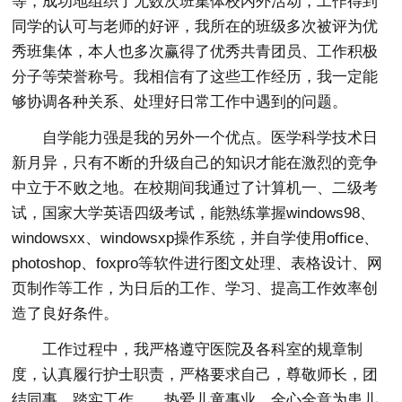
等，成功地组织了无数次班集体校内外活动，工作得到
同学的认可与老师的好评，我所在的班级多次被评为优
秀班集体，本人也多次赢得了优秀共青团员、工作积极
分子等荣誉称号。我相信有了这些工作经历，我一定能
够协调各种关系、处理好日常工作中遇到的问题。
自学能力强是我的另外一个优点。医学科学技术日
新月异，只有不断的升级自己的知识才能在激烈的竞争
中立于不败之地。在校期间我通过了计算机一、二级考
试，国家大学英语四级考试，能熟练掌握windows98、
windowsxx、windowsxp操作系统，并自学使用office、
photoshop、foxpro等软件进行图文处理、表格设计、网
页制作等工作，为日后的工作、学习、提高工作效率创
造了良好条件。
工作过程中，我严格遵守医院及各科室的规章制
度，认真履行护士职责，严格要求自己，尊敬师长，团
结同事，踏实工作。，热爱儿童事业，全心全意为患儿