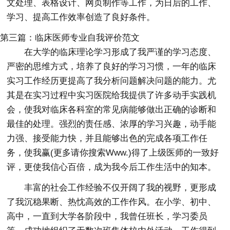
文处理、表格设计、网页制作等工作，为日后的工作、
学习、提高工作效率创造了良好条件。
第三篇：临床医师专业自我评价范文
在大学的临床理论学习形成了我严谨的学习态度、
严密的思维方式，培养了良好的学习习惯，一年的临床
实习工作经历更提高了我分析问题解决问题的能力。尤
其是在实习过程中实习医院给我提供了许多动手实践机
会，使我对临床各科室的常见病能够做出正确的诊断和
最佳的处理。强烈的责任感、浓厚的学习兴趣，动手能
力强、接受能力快，并且能够出色的完成各项工作任
务，使我赢(更多请你搜索Www.)得了上级医师的一致好
评，更使我信心百倍，成为我今后工作生活中的知本。
丰富的社会工作经验不仅开阔了我的视野，更形成
了我沉稳果断、热忱高效的工作作风。在小学、初中、
高中，一直到大学各阶段中，我曾任班长，学习委员