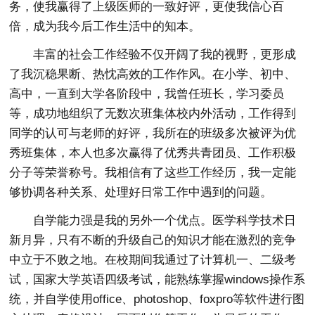
务，使我赢得了上级医师的一致好评，更使我信心百
倍，成为我今后工作生活中的知本。
丰富的社会工作经验不仅开阔了我的视野，更形成
了我沉稳果断、热忱高效的工作作风。在小学、初中、
高中，一直到大学各阶段中，我曾任班长，学习委员
等，成功地组织了无数次班集体校内外活动，工作得到
同学的认可与老师的好评，我所在的班级多次被评为优
秀班集体，本人也多次赢得了优秀共青团员、工作积极
分子等荣誉称号。我相信有了这些工作经历，我一定能
够协调各种关系、处理好日常工作中遇到的问题。
自学能力强是我的另外一个优点。医学科学技术日
新月异，只有不断的升级自己的知识才能在激烈的竞争
中立于不败之地。在校期间我通过了计算机一、二级考
试，国家大学英语四级考试，能熟练掌握windows操作系
统，并自学使用office、photoshop、foxpro等软件进行图