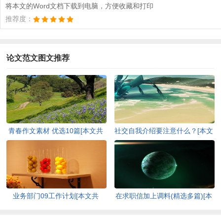
将本文的Word文档下载到电脑，方便收藏和打印
推荐度：
论文范文图文推荐
青春作文素材 优选10篇[本文共
社交自我介绍要注意什么？[本文
10516字]
共5473字]
业务部门09工作计划[本文共
在求职信加上调料(精选多篇)[本
9439字]
文共5652字]