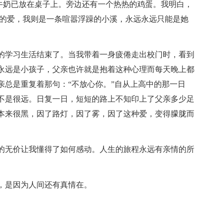
的牛奶已放在桌子上。旁边还有一个热热的鸡蛋。我明白，
亲的爱，我则是一条喧嚣浮躁的小溪，永远永远只能是她
的学习生活结束了。当我带着一身疲倦走出校门时，看到
永远是小孩子，父亲也许就是抱着这种心理而每天晚上都
亲总是重复着那句：“不放心你。”自从上高中的那一日
不是很远。日复一日，短短的路上不知印上了父亲多少足
本来很黑，因了路灯，因了雾，因了这种爱，变得朦胧而
的无价让我懂得了如何感动。人生的旅程永远有亲情的所
，是因为人间还有真情在。