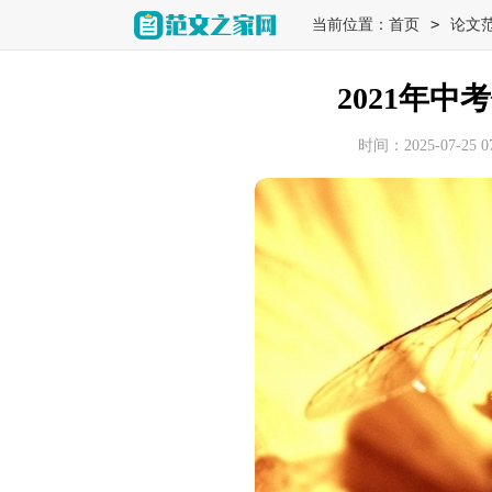
>
当前位置：
首页
论文
2021年中
时间：2025-07-25 07