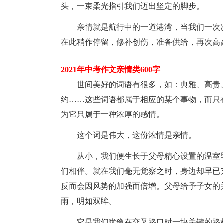
头，一束柔光指引我们迈出坚定的脚步。
亲情就是航行中的一道港湾，当我们一次
在此稍作停留，修补创伤，准备供给，再次高
2021年中考作文亲情类600字
世间美好的词语有很多，如：典雅、高贵
约……这些词语都属于相应的某个事物，而只
为它只属于一种浓厚的感情。
这个词是伟大，这份浓情是亲情。
从小，我们便生长于父母精心设置的温室
们相伴。就在我们毫无觉察之时，身边却早已
反而会因风势的加强而倍增。父母给予子女的
雨，明如双眸。
它是我们犹豫在交叉路口时一块关键的路