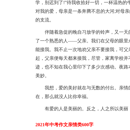
学，别迟到了!”待我收拾好一切，一杯温热
对我的爱，母亲是一条奔腾不息的大河;对母
的支流。
伴随着急促的晚自习放学的铃声，又一天
了一个熟悉的人——父亲。我们在父母的眼里
能接我。我不止一次地劝父亲不要接我，可父
起，父亲便每天都来接我，尽管，家离学校并
迹，也不知在我心里印下了多少次感动。夜路
美妙。
我想，爱的美好就在与无数的付出。亲情
在，那么就没人比你幸福。
有爱的人是美丽的。反之，人之所以美丽
2021年中考作文亲情类600字