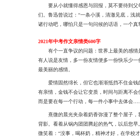
要从小就懂得感恩与回报，莫不要待到父
们。鲁迅曾说过：“一条小溪，清澈见底，浅
诸行动吧，哪怕只是一句问候的话语，一个真
2021年中考作文亲情类600字
有个一直争议的问题：世界上最美的感情
有人说是友情，多一份友情便多一份快乐少一
最美丽的感情。
爱情固然绵长，但它也渐渐抵挡不住金钱的
有亲情，金钱不会让它变质，时间与距离不会
而是要在每一个行动，每一件小事中去体会…
熹微的晨光夹杂着奶香弥漫了整个屋子，
背影。看着从锅内团团腾起的热气，以后您早
微笑着：“没事，喝杯奶，精神才好，在学校