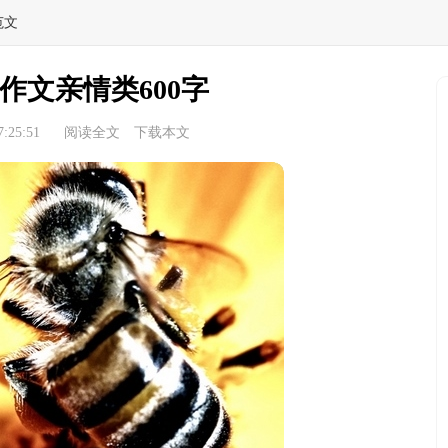
范文
考作文亲情类600字
:25:51
阅读全文
下载本文