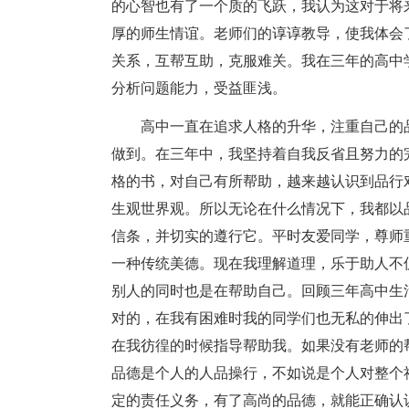
的心智也有了一个质的飞跃，我认为这对于将
厚的师生情谊。老师们的谆谆教导，使我体会
关系，互帮互助，克服难关。我在三年的高中
分析问题能力，受益匪浅。
高中一直在追求人格的升华，注重自己的
做到。在三年中，我坚持着自我反省且努力的
格的书，对自己有所帮助，越来越认识到品行
生观世界观。所以无论在什么情况下，我都以
信条，并切实的遵行它。平时友爱同学，尊师
一种传统美德。现在我理解道理，乐于助人不
别人的同时也是在帮助自己。回顾三年高中生
对的，在我有困难时我的同学们也无私的伸出
在我彷徨的时候指导帮助我。如果没有老师的
品德是个人的人品操行，不如说是个人对整个
定的责任义务，有了高尚的品德，就能正确认