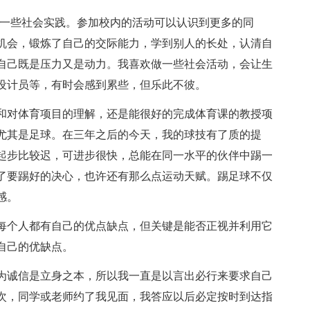
过一些社会实践。参加校内的活动可以认识到更多的同
机会，锻炼了自己的交际能力，学到别人的长处，认清自
自己既是压力又是动力。我喜欢做一些社会活动，会让生
设计员等，有时会感到累些，但乐此不彼。
和对体育项目的理解，还是能很好的完成体育课的教授项
尤其是足球。在三年之后的今天，我的球技有了质的提
起步比较迟，可进步很快，总能在同一水平的伙伴中踢一
了要踢好的决心，也许还有那么点运动天赋。踢足球不仅
感。
每个人都有自己的优点缺点，但关键是能否正视并利用它
自己的优缺点。
为诚信是立身之本，所以我一直是以言出必行来要求自己
次，同学或老师约了我见面，我答应以后必定按时到达指