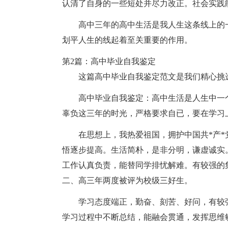
认清了自身的一些短处并尽力改正。社会实践
高中三年的高中生活是我人生这条线上的
划平人生的线起着至关重要的作用。
第2篇：高中毕业自我鉴定
这篇高中毕业自我鉴定范文是我们精心挑
高中毕业自我鉴定：高中生活是人生中一
辜负这三年的时光，严格要求自已，要在学习
在思想上，我热爱祖国，拥护中国共*产
悟逐步提高。生活简朴，是非分明，谦虚诚实
工作认真负责，能替同学排忧解难。有较强的
二、高三年两度被评为校级三好生。
学习态度端正，勤奋、刻苦、好问，有较
学习过程中不断总结，能融会贯通，发挥思维