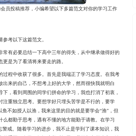
的会员投稿推荐，小编希望以下多篇范文对你的学习工作
请参考以下这篇范文。
非常有必要总结一下高中三年的得失，从中继承做得好的
也更是为了看清将来要走的路。
的过程中收获了很多。首先是我端正了学习态度。在我考
放出来的自己，不想考上好的大学，然而很快我就明白
导下，看到周围的同学们拼命的学习，我也打消了初衷，
时注重独立思考。要想学好只埋头苦学是不行的，要学
以鱼不如授人以渔，我来这里的目的就是要学会“渔”，但
什么都勤于思考，遇有不懂的地方能勤于请教。在学习
不忘警戒。随着学习的进步，我不止是学到了课本知识，我