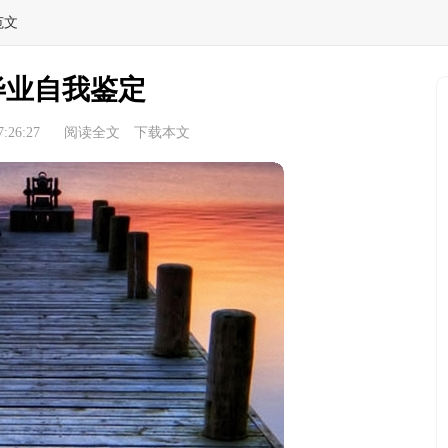
范文
毕业自我鉴定
:26:27
阅读全文
下载本文