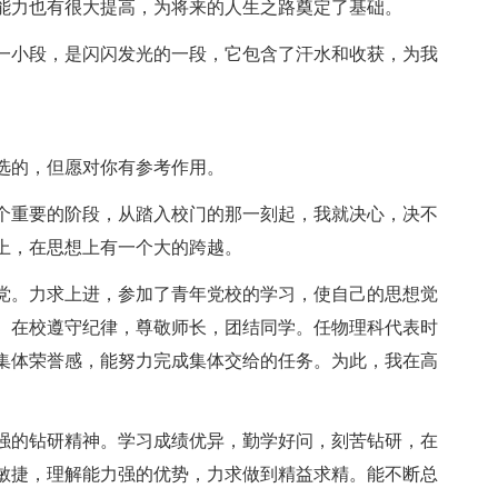
能力也有很大提高，为将来的人生之路奠定了基础。
一小段，是闪闪发光的一段，它包含了汗水和收获，为我
选的，但愿对你有参考作用。
个重要的阶段，从踏入校门的那一刻起，我就决心，决不
上，在思想上有一个大的跨越。
*党。力求上进，参加了青年党校的学习，使自己的思想觉
。在校遵守纪律，尊敬师长，团结同学。任物理科代表时
集体荣誉感，能努力完成集体交给的任务。为此，我在高
强的钻研精神。学习成绩优异，勤学好问，刻苦钻研，在
敏捷，理解能力强的优势，力求做到精益求精。能不断总