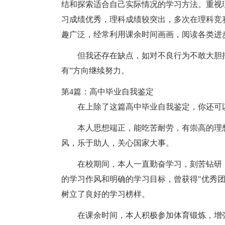
结和探索适合自己实际情况的学习方法。重视
习成绩优秀，理科成绩较突出，多次在理科竞
趣广泛，经常利用课余时间画画，阅读各类进
但我还存在缺点，如对不良行为不敢大胆
有”方向继续努力。
第4篇：高中毕业自我鉴定
在上除了这篇高中毕业自我鉴定，你还可
本人思想端正，能吃苦耐劳，有崇高的理
风，乐于助人，关心国家大事。
在校期间，本人一直勤奋学习，刻苦钻研
的学习作风和明确的学习目标，曾获得"优秀团
树立了良好的学习榜样。
在课余时间，本人积极参加体育锻炼，增