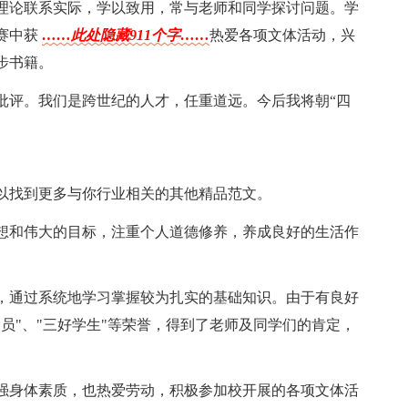
理论联系实际，学以致用，常与老师和同学探讨问题。学
赛中获
……此处隐藏911个字……
热爱各项文体活动，兴
步书籍。
批评。我们是跨世纪的人才，任重道远。今后我将朝“四
以找到更多与你行业相关的其他精品范文。
想和伟大的目标，注重个人道德修养，养成良好的生活作
，通过系统地学习掌握较为扎实的基础知识。由于有良好
员"、"三好学生"等荣誉，得到了老师及同学们的肯定，
强身体素质，也热爱劳动，积极参加校开展的各项文体活