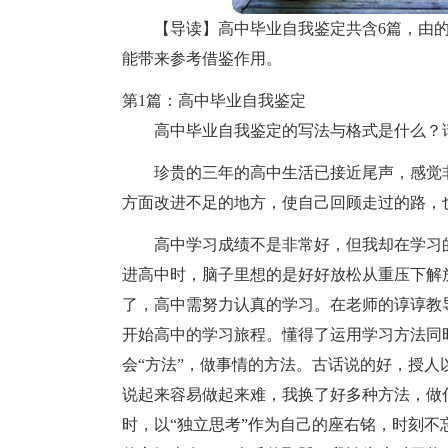
【导读】高中毕业自我鉴定共含6篇，由
能带来参考借鉴作用。
第1篇：高中毕业自我鉴定
高中毕业自我鉴定的写法与格式是什么？
珍贵的三年的高中生活已接近尾声，感觉
方面改进不足的地方，使自己回顾走过的路，
高中学习成绩不是非常好，但我却在学习
进高中时，脑子里想的是好好放松从重压下解
了，高中需努力认真的学习。在老师的谆谆教
开始高中的学习旅程。懂得了运用学习方法同
会“方法”，做事情的方法。古话说的好，授人
说起来容易做起来难，我换了好多种方法，做
时，以“独立思考”作为自己的座右铭，时刻