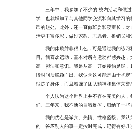
三年中，我参加了不少的`校内活动和做
学，也就增加了与其他同学交流和向其学习的
己的短处。此外，还一直做班委和寝室长，对
活更丰富多彩，做过家教、志愿者、推销员和
我的体质并非很出色，可是通过我的练习
目。我喜欢运动，基本对所有运动都感兴趣，
高，脚法和意识。我是从高一开始接触足球，
段时间后脱颖而出。我认为这可能是由于抱定
锻炼了身体，而且增强了团队精神和集体荣誉
个人认为这个世界上并不存在完美的人，
们。三年来，我不断的自我反省，归纳了一些
我的优点是诚实、热情、性格坚毅。我认
的，答应别人的事一定按时完成，记得有好几