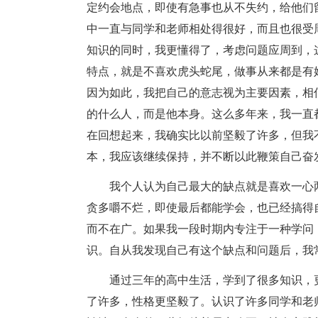
定约会地点，即使有急事也从不失约，给他们
中一直与同学和老师相处得很好，而且也很受
知识的同时，我更懂得了，考虑问题应周到，
特点，就是不喜欢虎头蛇尾，做事从来都是有
因为如此，我把自己的意志视为主要因素，相
的什么人，而是他本身。这么多年来，我一直
在回想起来，我确实比以前坚毅了许多，但我
本，我应该继续保持，并不断以此鞭策自己奋
我个人认为自己最大的缺点就是喜欢一心
贪多嚼不烂，即使最后都能学会，也已经搞得
而不在广。如果我一段时期内专注于一种学问
识。自从我发现自己有这个缺点和问题后，我
通过三年的高中生活，学到了很多知识，
了许多，性格更坚毅了。认识了许多同学和老