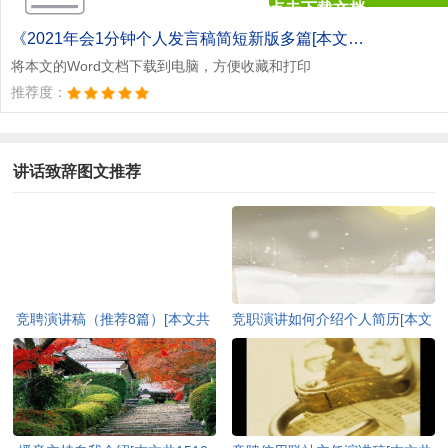
点击下载文档
文档为doc格式
《2021年会1分钟个人发言稿简短新版多篇[本文共3040字].doc》
将本文的Word文档下载到电脑，方便收藏和打印
推荐度：
讲话致辞图文推荐
竞聘演讲稿（推荐8篇）[本文共
竞职演讲如何介绍个人简历[本文
7511字]
共6885字]