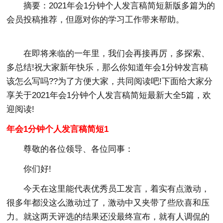
摘要：
2021年会1分钟个人发言稿简短新版多篇
为的
会员投稿推荐，但愿对你的学习工作带来帮助。
在即将来临的一年里，我们会再接再厉，多探索、
多总结!祝大家新年快乐，那么你知道年会1分钟发言稿
该怎么写吗??为了方便大家，共同阅读吧!下面给大家分
享关于2021年会1分钟个人发言稿简短最新大全5篇，欢
迎阅读!
年会1分钟个人发言稿简短1
尊敬的各位领导、各位同事：
你们好!
今天在这里能代表优秀员工发言，着实有点激动，
很多年都没这么激动过了，激动中又夹带了些欣喜和压
力。就这两天评选的结果还没最终宣布，就有人调侃的