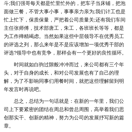
斗;我们强哥每天都是忙里忙外的，把车子当床铺，把泡
面做三餐，不管大事小事，事事亲力亲为;我们计工也是
忙上忙下，保质保量，严把着公司质量关;还有我们车间
主任张师傅，技术部唐工，朱工，各班班长等等，都是
为工作殚精竭虑。当然如果这些中层领导不在优秀员工
的评选之列，那么来年是不是应该增加一项优秀干部的
评选?领导中也有竞争，那样会有一个更好的良性循环。
时间就如白驹过隙般冲冲而过，来公司都有三个年
头，对于自身的成长，和对公司发展也有了自己的理
解，为了不影响同事们用餐时间，就把这些理解留到明
年发言时再说吧。
总之，总结为一句话就是：在新的一年里，我们公
司上下要紧密的团结在周总和曾总周围，高举着我们思
创那实干、创新的精神，努力为公司的发展抒写新的篇
章。