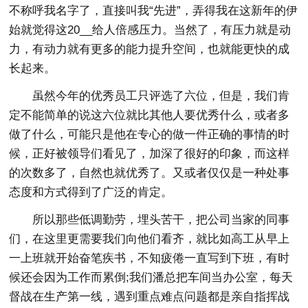
不称呼我名字了，直接叫我“先进”，弄得我在这新年的伊
始就觉得这20__给人倍感压力。当然了，有压力就是动
力，有动力就有更多的能力提升空间，也就能更快的成
长起来。
虽然今年的优秀员工只评选了六位，但是，我们肯
定不能简单的说这六位就比其他人要优秀什么，或者多
做了什么，可能只是他在专心的做一件正确的事情的时
候，正好被领导们看见了，加深了很好的印象，而这样
的次数多了，自然也就优秀了。又或者仅仅是一种处事
态度和方式得到了广泛的肯定。
所以那些低调勤劳，埋头苦干，把公司当家的同事
们，在这里更需要我们向他们看齐，就比如高工从早上
一上班就开始奋笔疾书，不知疲倦一直写到下班，有时
候还会因为工作而累倒;我们潘总把车间当办公室，每天
督战在生产第一线，遇到重点难点问题都是亲自指挥战