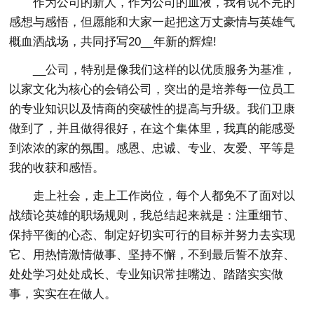
作为公司的新人，作为公司的血液，我有说不完的
感想与感悟，但愿能和大家一起把这万丈豪情与英雄气
概血洒战场，共同抒写20__年新的辉煌!
__公司，特别是像我们这样的以优质服务为基准，
以家文化为核心的会销公司，突出的是培养每一位员工
的专业知识以及情商的突破性的提高与升级。我们卫康
做到了，并且做得很好，在这个集体里，我真的能感受
到浓浓的家的氛围。感恩、忠诚、专业、友爱、平等是
我的收获和感悟。
走上社会，走上工作岗位，每个人都免不了面对以
战绩论英雄的职场规则，我总结起来就是：注重细节、
保持平衡的心态、制定好切实可行的目标并努力去实现
它、用热情激情做事、坚持不懈，不到最后誓不放弃、
处处学习处处成长、专业知识常挂嘴边、踏踏实实做
事，实实在在做人。