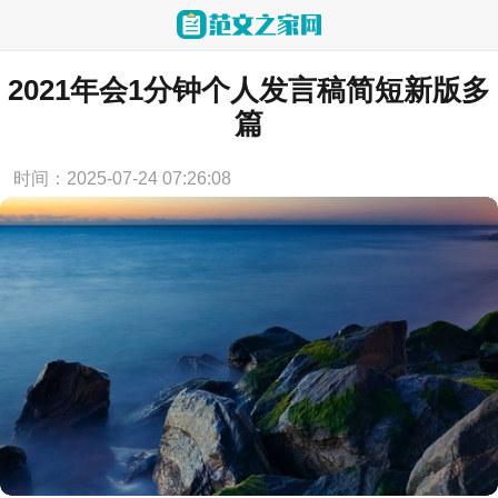
当前位置：
首页
>
讲话致辞
2021年会1分钟个人发言稿简短新版多
篇
时间：2025-07-24 07:26:08