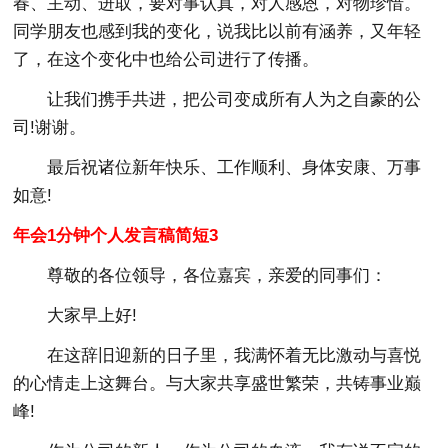
春、主动、进取，要对事认真，对人感恩，对物珍惜。
同学朋友也感到我的变化，说我比以前有涵养，又年轻
了，在这个变化中也给公司进行了传播。
让我们携手共进，把公司变成所有人为之自豪的公
司!谢谢。
最后祝诸位新年快乐、工作顺利、身体安康、万事
如意!
年会1分钟个人发言稿简短3
尊敬的各位领导，各位嘉宾，亲爱的同事们：
大家早上好!
在这辞旧迎新的日子里，我满怀着无比激动与喜悦
的心情走上这舞台。与大家共享盛世繁荣，共铸事业巅
峰!