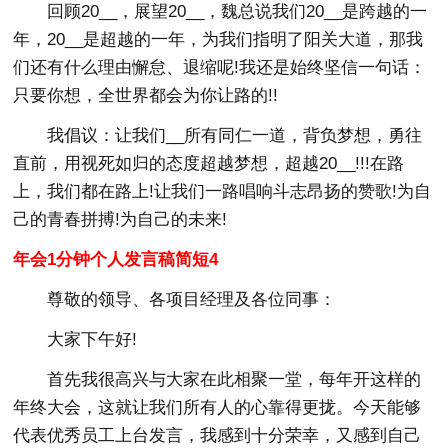
回顾20__，展望20__，魏总说我们20__是跨越的一
年，20__是超越的一年，为我们指明了阳关大道，那我
们还有什么理由懈怠、退缩呢!我还是始终坚信一句话：
只要你想，全世界都会为你让路的!!
我倡议：让我们__所有同仁一道，背负梦想，勇往
直前，用视死如归的态度超越梦想，超越20__!!!在路
上，我们都在路上!让我们一路唱响斗志昂扬的赞歌!为自
己的青春拼搏!为自己的未来!
年会1分钟个人发言稿简短4
尊敬的领导、各项目经理及各位同事：
大家下午好!
首先我很高兴与大家在此相聚一堂，每年开这样的
年终大会，这就让我们所有人的心靠得更拢。今天能够
代表优秀员工上台发言，我感到十分荣幸，又感到自己