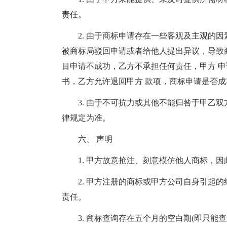
责任。
2. 由于商标申请存在一些客观及主观的因
被商标局驳回申请或者给他人提出异议，导致商
目申请不成功，乙方不承担任何责任，甲方 申
书，乙方允许退回甲方 款项，商标申请是否
3. 由于不可抗力或其他不能归咎于甲乙
律规定为准。
六、 声明
1. 甲方故意抢注、刻意模仿他人商标，
2. 甲方注册的商标或甲方公司自身引起
责任。
3. 商标查询存在五个月的空白期(即只能