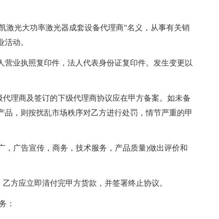
石凯激光大功率激光器成套设备代理商”名义，从事有关销
业活动。
法人营业执照复印件，法人代表身份证复印件。发生变更以
下级代理商及签订的下级代理商协议应在甲方备案。如未备
产品，则按扰乱市场秩序对乙方进行处罚，情节严重的甲
推广，广告宣传，商务，技术服务，产品质量)做出评价和
。
时，乙方应立即清付完甲方货款，并签署终止协议。
务：