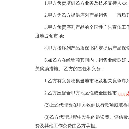
1.甲方负责培训乙方业务及技术支持人员;
2.甲方为乙方提供序列产品销售____市
3.甲方负责序列产品的全国性广告宣传
度地占领市场;
4.甲方按序列产品质保书约定提供产品保
5.如乙方在经销商其间内，销售业绩良
关奖励措施。 乙方的责任和义务：
1.乙方有义务收集当地市场及相关竞争序
2.乙方应配合甲方地区性或全国性市
……
(2)上述代理费在甲方收到执行款项或取得
(3)乙方代理过程中发生的诉讼费、评估
费及其他工作杂费由乙方承担。