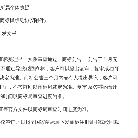
: 所属个体执照：
及商标样版见协议附件)
 、发文书
商标受理书—实质审查通过---商标公告— 公告三个月无
质审查不通过导致驳回商标，客户可以提出复审，复审成功可
局裁定为准。商标公告三个月内若有人提出异议，客户可
下证，不答辩则以商标局裁定为准。复审 及答辩的费用
的时间以商标局审查进度为准。
册证等官方文件以商标局审查时间进度为准。
协议签订之日起至国家商标局下发商标注册证书或驳回裁