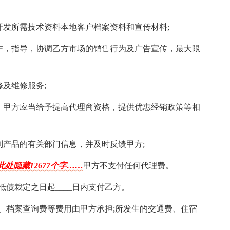
场开发所需技术资料本地客户档案资料和宣传材料;
工作，指导，协调乙方市场的销售行为及广告宣传，最大限
修及维修服务;
好，甲方应当给予提高代理商资格，提供优惠经销政策等相
列产品的有关部门信息，并及时反馈甲方;
此处隐藏12677个字……
甲方不支付任何代理费。
抵债裁定之日起____日内支付乙方。
费、档案查询费等费用由甲方承担;所发生的交通费、住宿