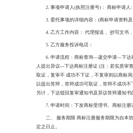
2. 事项申请人(执照注册号)： 商标申请人
3. 委托事项的详细内容：(商标申请资料
4. 乙方工作内容： 代理报送 、抄写文书
5. 乙方服务投诉电话：
6. 申请流程：商标查询—递交申请—下达
人提出异议---下达商标注册证 (注：若实
取证，复审不 成功不下证，不复审则以商标
以提出答辩，答辩成功可取证，答辩不成功不
另计，下达驳回复审通知书及异议答辩通知书
7. 申请时间：下发商标受理书、商标注
二、 服务期限 商标注册服务期限为自本
定之日止。