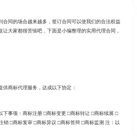
到合同的场合越来越多，签订合同可以使我们的合法权益
这让大家都很苦恼吧，下面是小编整理的实用代理合同，
提供商标代理服务，达成以下协定：
下事项：商标注册 □商标变更 □商标转让 □商标续展 □
销 □商标复审 □商标异议 □商标答辩 □商标监测 注：以