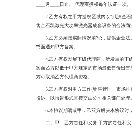
____月____日止。 代理商授权每年认证一次。
2.乙方有权在甲方授权区域内以“武汉金
售金石凯激光大功率激光器成套设备的合法商
3.乙方必须按实际情况填写;，提供企业
书面通知甲方备案。
4.乙方有权发展下级代理商，所发展的
案而乙方以低于甲方规定的市场最低售价出售
方可取消乙方代理商资格。
5.乙方有权对甲方工作(销售管理，市场
投诉。以报告形式直接交由公司相关部门处理
6.本协议期满或甲，乙双方解决本协议
二、甲，乙方责任和义务 甲方的责任和义