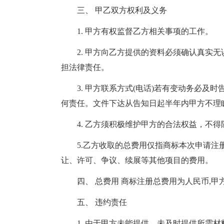
三、 甲乙双方权利及义务
1. 甲方有权监督乙方相关事项的工作。
2. 甲方向乙方提供的资料必须确认真实
担法律责任。
3. 甲方联系方式(电话)若有变动务必
何责任。文件下达从告知日起半年内甲方不理
4. 乙方须积极维护甲方的合法权益，不
5.乙方收取的总费用仅指商标本次申请注
让、许可、争议、续展等其他项目的费用。
四、 总费用 商标注册总费用为人民币,
五、 违约责任
1. 由于甲方未能提供、未及时提供所需