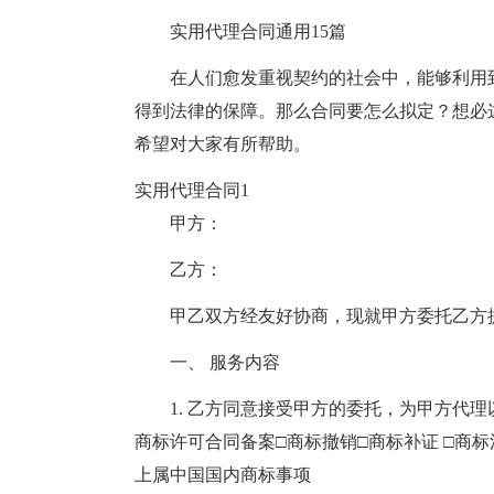
实用代理合同通用15篇
在人们愈发重视契约的社会中，能够利用
得到法律的保障。那么合同要怎么拟定？想必
希望对大家有所帮助。
实用代理合同1
甲方：
乙方：
甲乙双方经友好协商，现就甲方委托乙方
一、 服务内容
1. 乙方同意接受甲方的委托，为甲方代理以
商标许可合同备案□商标撤销□商标补证 □商标注
上属中国国内商标事项