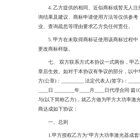
4. 乙方提供的相同、近似商标或暂无人
询结果及建议、商标申请使用方法等仅供参考
业、查询疏忽等理由要求乙方负任何责任。
5. 甲方在未取得商标证使用该商标过程
更改商标样版。
七、 双方联系方式本协议一式两份，甲
章后生效。如对于本协议有争议的部分，以中华人民
方(公章)：_________ 法定代表人(签字)：______
____日 ________年____月____日代理合
与(以下简称乙方)，就乙方做为甲方大功率激
商达成如下协议：
一、总则
1.甲方授权乙方为“甲方大功率激光器成套设