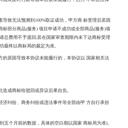
素导致无法预测到100%取证成功，甲方商 标受理后若因
标部分商品(服务) 项目申请不成功或全部商品(服务)项
请总费用不予退回;若在国家审查期限内未下达商标受理
成功最终以商标局的裁定为准。
双方的原因导致本协议未能履行的，本协议以 国家相关法
因此造成商标给驳回或异议后果自负。
的经济纠纷、商务纠纷或违法事件等全部由甲 方自行承担
查到五个月前的数据，具体的空白期以国家 商标局为准)。